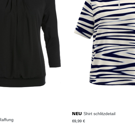
Shirt schlitzdetail
NEU
 Raffung
69,99 €