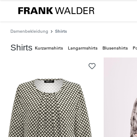
Damenbekleidung
Shirts
Shirts
Kurzarmshirts
Langarmshirts
Blusenshirts
Po