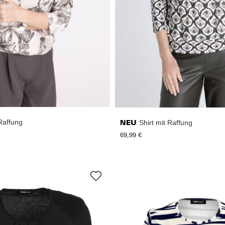
 Raffung
Shirt mit Raffung
NEU
69,99 €