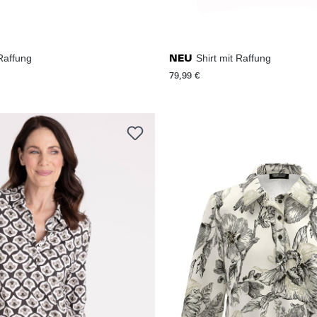
 Raffung
Shirt mit Raffung
NEU
79,99 €