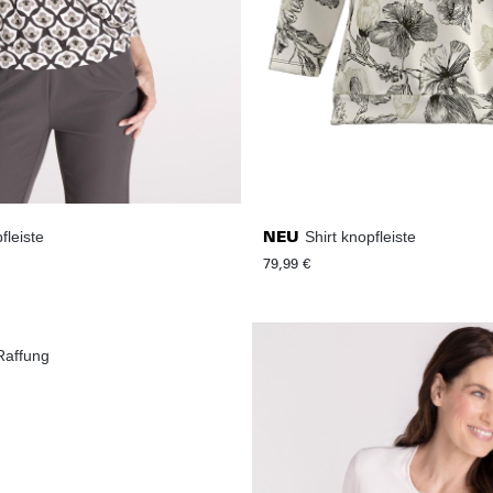
fleiste
Shirt knopfleiste
NEU
79,99 €
 Raffung