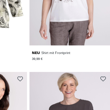
Shirt mit Frontprint
NEU
39,99 €