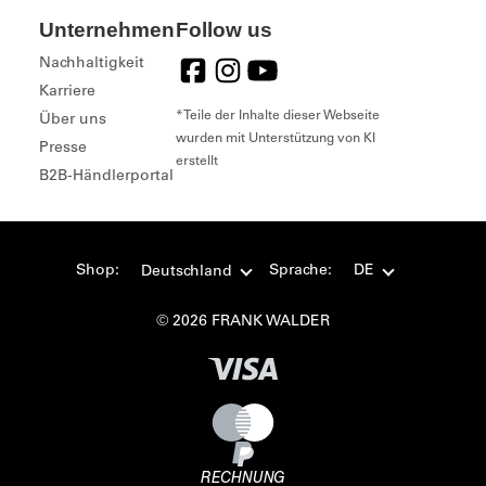
Unternehmen
Follow us
Nachhaltigkeit
Karriere
*Teile der Inhalte dieser Webseite
Über uns
wurden mit Unterstützung von KI
Presse
erstellt
B2B-Händlerportal
Shop:
Sprache:
DE
Deutschland
© 2026 FRANK WALDER
RECHNUNG