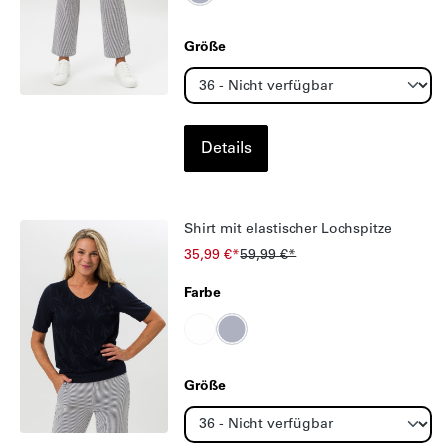
Größe
Details
Shirt mit elastischer Lochspitze
35,99 €*
59,99 €*
Farbe
Größe