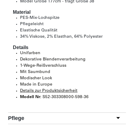
Model Größe 177cm - trägt Größe 38
Material
PES-Mix-Lochspitze
Pflegeleicht
Elastische Qualität
34% Viskose, 2% Elasthan, 64% Polyester
Details
Unifarben
Dekorative Blendenverarbeitung
1-Wege-Reißverschluss
Mit Saumbund
Modischer Look
Made in Europe
Details zur Produktsicherheit
Modell Nr:
S52-303308000-598-36
Pflege
Bleichen nicht möglich