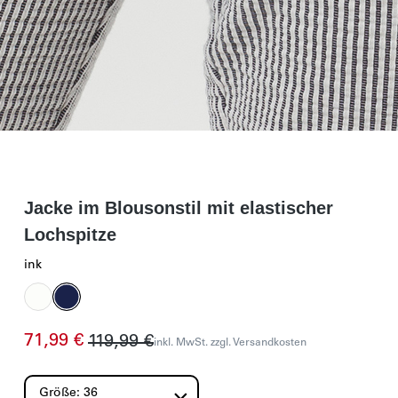
Jacke im Blousonstil mit elastischer
Lochspitze
ink
71,99 €
119,99 €
inkl. MwSt. zzgl. Versandkosten
Größe: 36