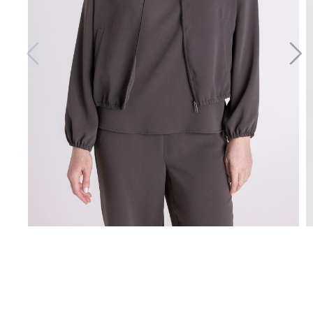
Leichtjacke mit Gummibündchen
NEU
149,99 €