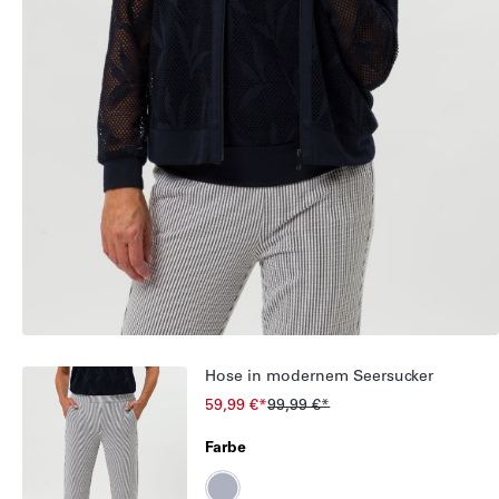
Hose in modernem Seersucker
59,99 €*
99,99 €*
Farbe